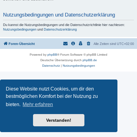
Nutzungsbedingungen und Datenschutzerklärung
Du kannst die Nutzungsbedingungen und die Datenschutzrichtlinie hier nachlesen:
Nutzungsbedingungen
und
Datenschutzerklärung
Foren-Übersicht
Alle Zeiten sind
UTC+02:00
Powered by
phpBB
® Forum Software © phpBB Limited
Deutsche Übersetzung durch
phpBB.de
Datenschutz
|
Nutzungsbedingungen
Diese Website nutzt Cookies, um dir den
bestmöglichen Komfort bei der Nutzung zu
bieten.
Mehr erfahren
Verstanden!