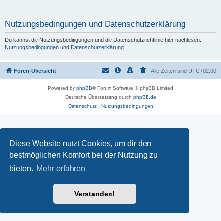
Nutzungsbedingungen und Datenschutzerklärung
Du kannst die Nutzungsbedingungen und die Datenschutzrichtlinie hier nachlesen:
Nutzungsbedingungen
und
Datenschutzerklärung
Foren-Übersicht
Alle Zeiten sind
UTC+02:00
Powered by
phpBB
® Forum Software © phpBB Limited
Deutsche Übersetzung durch
phpBB.de
Datenschutz
|
Nutzungsbedingungen
Diese Website nutzt Cookies, um dir den
bestmöglichen Komfort bei der Nutzung zu
bieten.
Mehr erfahren
Verstanden!