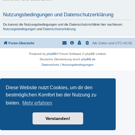
Nutzungsbedingungen und Datenschutzerklärung
Du kannst die Nutzungsbedingungen und die Datenschutzrichtlinie hier nachlesen:
Nutzungsbedingungen
und
Datenschutzerklärung
Foren-Übersicht
Alle Zeiten sind
UTC+02:00
Powered by
phpBB
® Forum Software © phpBB Limited
Deutsche Übersetzung durch
phpBB.de
Datenschutz
|
Nutzungsbedingungen
Diese Website nutzt Cookies, um dir den
bestmöglichen Komfort bei der Nutzung zu
bieten.
Mehr erfahren
Verstanden!