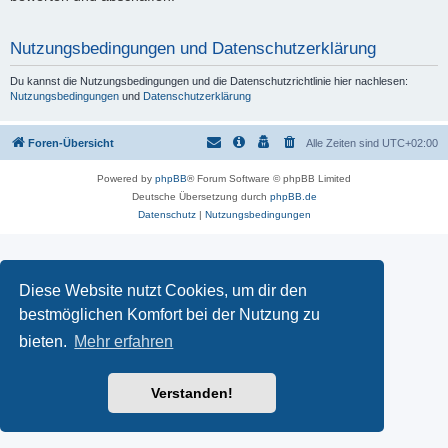
Nutzungsbedingungen und Datenschutzerklärung
Du kannst die Nutzungsbedingungen und die Datenschutzrichtlinie hier nachlesen:
Nutzungsbedingungen
und
Datenschutzerklärung
Foren-Übersicht
Alle Zeiten sind
UTC+02:00
Powered by
phpBB
® Forum Software © phpBB Limited
Deutsche Übersetzung durch
phpBB.de
Datenschutz
|
Nutzungsbedingungen
Diese Website nutzt Cookies, um dir den
bestmöglichen Komfort bei der Nutzung zu
bieten.
Mehr erfahren
Verstanden!