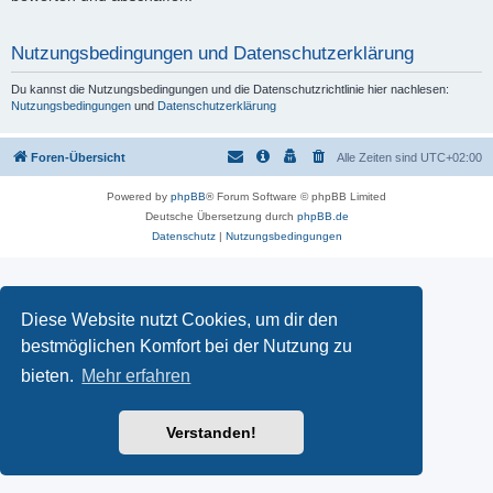
Nutzungsbedingungen und Datenschutzerklärung
Du kannst die Nutzungsbedingungen und die Datenschutzrichtlinie hier nachlesen:
Nutzungsbedingungen
und
Datenschutzerklärung
Foren-Übersicht
Alle Zeiten sind
UTC+02:00
Powered by
phpBB
® Forum Software © phpBB Limited
Deutsche Übersetzung durch
phpBB.de
Datenschutz
|
Nutzungsbedingungen
Diese Website nutzt Cookies, um dir den
bestmöglichen Komfort bei der Nutzung zu
bieten.
Mehr erfahren
Verstanden!