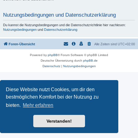
Nutzungsbedingungen und Datenschutzerklärung
Du kannst die Nutzungsbedingungen und die Datenschutzrichtlinie hier nachlesen:
Nutzungsbedingungen
und
Datenschutzerklärung
Foren-Übersicht
Alle Zeiten sind
UTC+02:00
Powered by
phpBB
® Forum Software © phpBB Limited
Deutsche Übersetzung durch
phpBB.de
Datenschutz
|
Nutzungsbedingungen
Diese Website nutzt Cookies, um dir den
bestmöglichen Komfort bei der Nutzung zu
bieten.
Mehr erfahren
Verstanden!