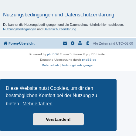
Nutzungsbedingungen und Datenschutzerklärung
Du kannst die Nutzungsbedingungen und die Datenschutzrichtlinie hier nachlesen:
Nutzungsbedingungen
und
Datenschutzerklärung
Foren-Übersicht
Alle Zeiten sind
UTC+02:00
Powered by
phpBB
® Forum Software © phpBB Limited
Deutsche Übersetzung durch
phpBB.de
Datenschutz
|
Nutzungsbedingungen
Diese Website nutzt Cookies, um dir den
bestmöglichen Komfort bei der Nutzung zu
bieten.
Mehr erfahren
Verstanden!