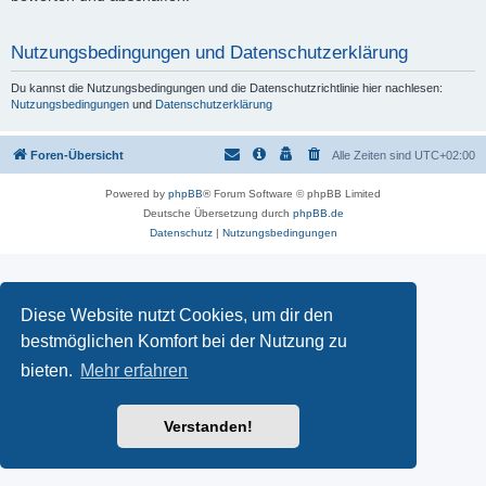
Nutzungsbedingungen und Datenschutzerklärung
Du kannst die Nutzungsbedingungen und die Datenschutzrichtlinie hier nachlesen:
Nutzungsbedingungen
und
Datenschutzerklärung
Foren-Übersicht
Alle Zeiten sind
UTC+02:00
Powered by
phpBB
® Forum Software © phpBB Limited
Deutsche Übersetzung durch
phpBB.de
Datenschutz
|
Nutzungsbedingungen
Diese Website nutzt Cookies, um dir den
bestmöglichen Komfort bei der Nutzung zu
bieten.
Mehr erfahren
Verstanden!