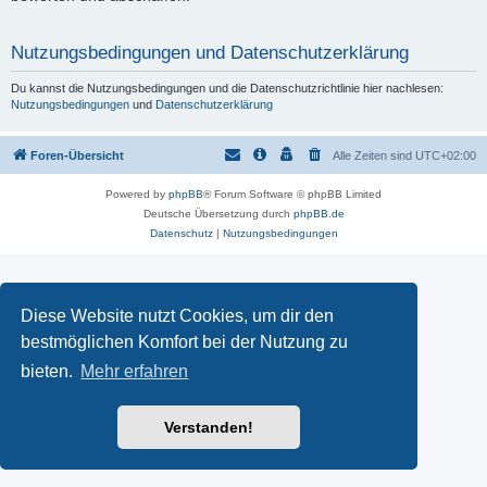
Nutzungsbedingungen und Datenschutzerklärung
Du kannst die Nutzungsbedingungen und die Datenschutzrichtlinie hier nachlesen:
Nutzungsbedingungen
und
Datenschutzerklärung
Foren-Übersicht
Alle Zeiten sind
UTC+02:00
Powered by
phpBB
® Forum Software © phpBB Limited
Deutsche Übersetzung durch
phpBB.de
Datenschutz
|
Nutzungsbedingungen
Diese Website nutzt Cookies, um dir den
bestmöglichen Komfort bei der Nutzung zu
bieten.
Mehr erfahren
Verstanden!