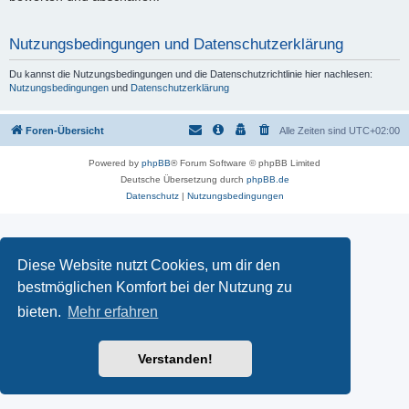
Nutzungsbedingungen und Datenschutzerklärung
Du kannst die Nutzungsbedingungen und die Datenschutzrichtlinie hier nachlesen:
Nutzungsbedingungen
und
Datenschutzerklärung
Foren-Übersicht
Alle Zeiten sind
UTC+02:00
Powered by
phpBB
® Forum Software © phpBB Limited
Deutsche Übersetzung durch
phpBB.de
Datenschutz
|
Nutzungsbedingungen
Diese Website nutzt Cookies, um dir den
bestmöglichen Komfort bei der Nutzung zu
bieten.
Mehr erfahren
Verstanden!