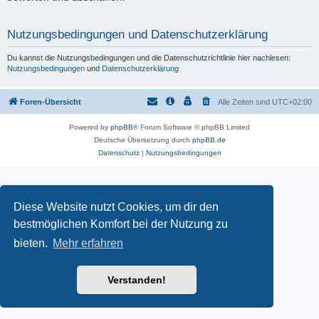
Nutzungsbedingungen und Datenschutzerklärung
Du kannst die Nutzungsbedingungen und die Datenschutzrichtlinie hier nachlesen:
Nutzungsbedingungen
und
Datenschutzerklärung
Foren-Übersicht
Alle Zeiten sind
UTC+02:00
Powered by
phpBB
® Forum Software © phpBB Limited
Deutsche Übersetzung durch
phpBB.de
Datenschutz
|
Nutzungsbedingungen
Diese Website nutzt Cookies, um dir den
bestmöglichen Komfort bei der Nutzung zu
bieten.
Mehr erfahren
Verstanden!