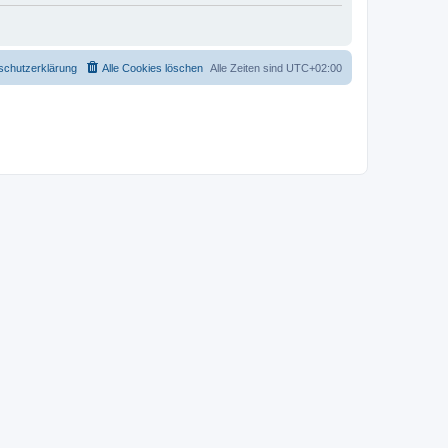
schutzerklärung
Alle Cookies löschen
Alle Zeiten sind
UTC+02:00