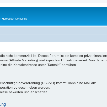
en Heroquest-Gemeinde
 die nicht kommerziell ist. Dieses Forum ist ein komplett privat finanzi
e (Affiliate Marketing) wird irgendein Umsatz generiert. Von daher ve
 bitte die Kontaktadresse unter "Kontakt" bemühen.
atenschutzgrundverordnung (DSGVO) kommt, kann eine Mail an:
operation.de geschrieben werden.
nisse bewerten und abschaffen.
ung