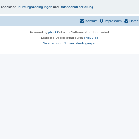
r nachlesen:
Nutzungsbedingungen
und
Datenschutzerklärung
Kontakt
Impressum
Daten
Powered by
phpBB
® Forum Software © phpBB Limited
Deutsche Übersetzung durch
phpBB.de
Datenschutz
|
Nutzungsbedingungen