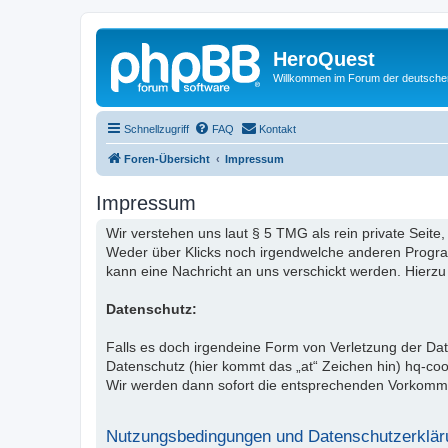
HeroQuest
Willkommen im Forum der deutsch
Schnellzugriff
FAQ
Kontakt
Foren-Übersicht
Impressum
Impressum
Wir verstehen uns laut § 5 TMG als rein private Seite,
Weder über Klicks noch irgendwelche anderen Programm
kann eine Nachricht an uns verschickt werden. Hierzu
Datenschutz:
Falls es doch irgendeine Form von Verletzung der D
Datenschutz (hier kommt das „at“ Zeichen hin) hq-co
Wir werden dann sofort die entsprechenden Vorkomm
Nutzungsbedingungen und Datenschutzerklär