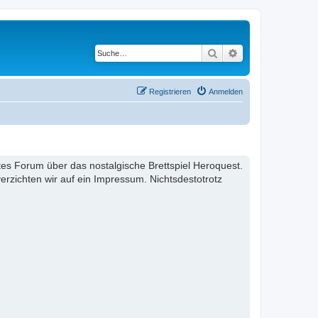
Suche
Erweiterte Suche
Registrieren
Anmelden
ertes Forum über das nostalgische Brettspiel Heroquest.
rzichten wir auf ein Impressum. Nichtsdestotrotz