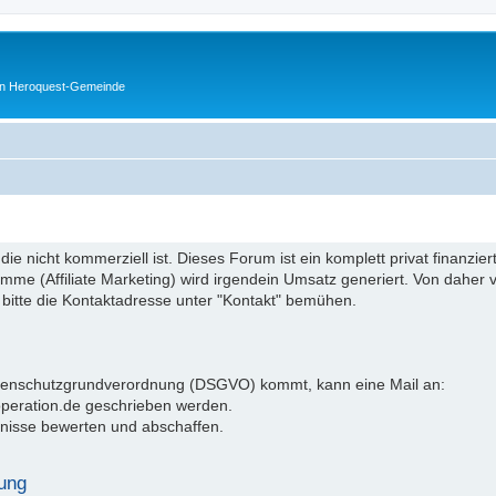
en Heroquest-Gemeinde
 die nicht kommerziell ist. Dieses Forum ist ein komplett privat finanzi
e (Affiliate Marketing) wird irgendein Umsatz generiert. Von daher ve
 bitte die Kontaktadresse unter "Kontakt" bemühen.
atenschutzgrundverordnung (DSGVO) kommt, kann eine Mail an:
operation.de geschrieben werden.
nisse bewerten und abschaffen.
ung