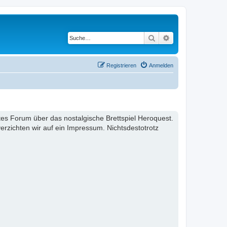
Suche
Erweiterte Suche
Registrieren
Anmelden
ertes Forum über das nostalgische Brettspiel Heroquest.
rzichten wir auf ein Impressum. Nichtsdestotrotz