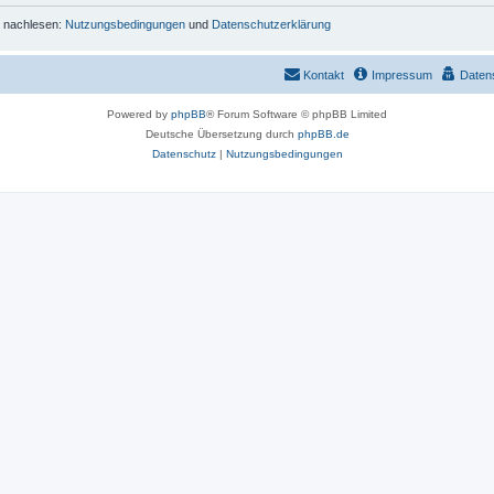
r nachlesen:
Nutzungsbedingungen
und
Datenschutzerklärung
Kontakt
Impressum
Daten
Powered by
phpBB
® Forum Software © phpBB Limited
Deutsche Übersetzung durch
phpBB.de
Datenschutz
|
Nutzungsbedingungen