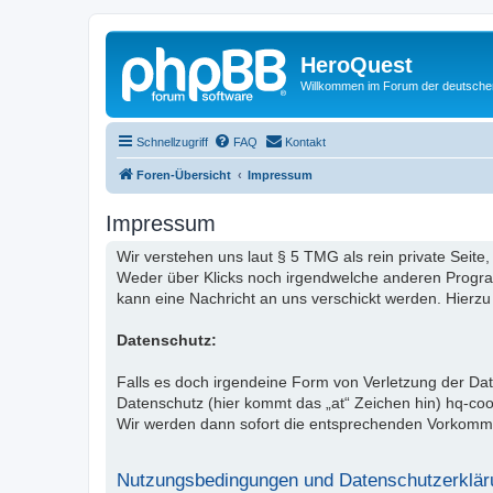
HeroQuest
Willkommen im Forum der deutsch
Schnellzugriff
FAQ
Kontakt
Foren-Übersicht
Impressum
Impressum
Wir verstehen uns laut § 5 TMG als rein private Seite,
Weder über Klicks noch irgendwelche anderen Programm
kann eine Nachricht an uns verschickt werden. Hierzu
Datenschutz:
Falls es doch irgendeine Form von Verletzung der D
Datenschutz (hier kommt das „at“ Zeichen hin) hq-co
Wir werden dann sofort die entsprechenden Vorkomm
Nutzungsbedingungen und Datenschutzerklär