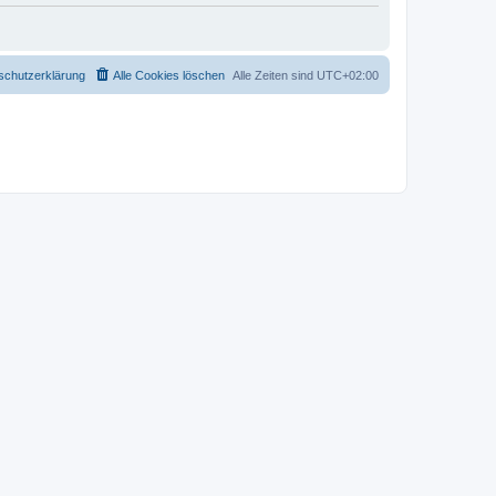
schutzerklärung
Alle Cookies löschen
Alle Zeiten sind
UTC+02:00