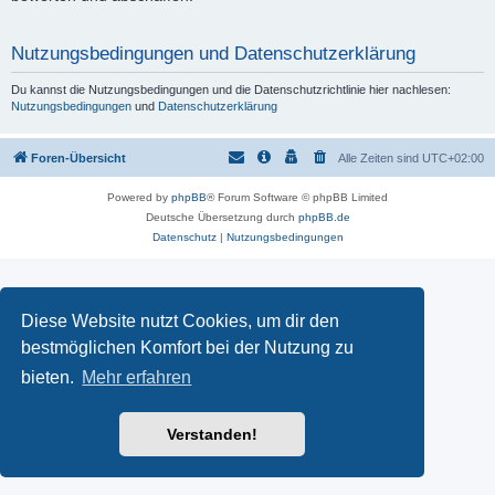
Nutzungsbedingungen und Datenschutzerklärung
Du kannst die Nutzungsbedingungen und die Datenschutzrichtlinie hier nachlesen:
Nutzungsbedingungen
und
Datenschutzerklärung
Foren-Übersicht
Alle Zeiten sind
UTC+02:00
Powered by
phpBB
® Forum Software © phpBB Limited
Deutsche Übersetzung durch
phpBB.de
Datenschutz
|
Nutzungsbedingungen
Diese Website nutzt Cookies, um dir den
bestmöglichen Komfort bei der Nutzung zu
bieten.
Mehr erfahren
Verstanden!