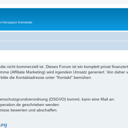
en Heroquest-Gemeinde
 die nicht kommerziell ist. Dieses Forum ist ein komplett privat finanzi
e (Affiliate Marketing) wird irgendein Umsatz generiert. Von daher ve
 bitte die Kontaktadresse unter "Kontakt" bemühen.
atenschutzgrundverordnung (DSGVO) kommt, kann eine Mail an:
operation.de geschrieben werden.
nisse bewerten und abschaffen.
ung