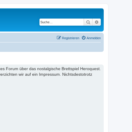
Suche
Erweiterte Suche
Registrieren
Anmelden
ertes Forum über das nostalgische Brettspiel Heroquest.
rzichten wir auf ein Impressum. Nichtsdestotrotz