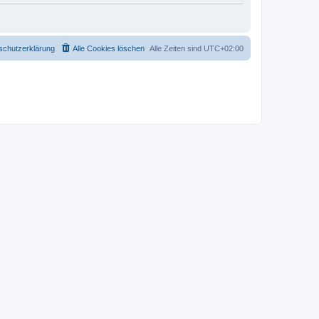
schutzerklärung
Alle Cookies löschen
Alle Zeiten sind
UTC+02:00