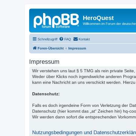
HeroQuest
Willkommen im Forum der deutsch
Schnellzugriff
FAQ
Kontakt
Foren-Übersicht
Impressum
Impressum
Wir verstehen uns laut § 5 TMG als rein private Seite,
Weder über Klicks noch irgendwelche anderen Programm
kann eine Nachricht an uns verschickt werden. Hierzu
Datenschutz:
Falls es doch irgendeine Form von Verletzung der D
Datenschutz (hier kommt das „at“ Zeichen hin) hq-co
Wir werden dann sofort die entsprechenden Vorkomm
Nutzungsbedingungen und Datenschutzerklär