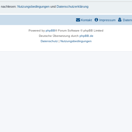
r nachlesen:
Nutzungsbedingungen
und
Datenschutzerklärung
Kontakt
Impressum
Daten
Powered by
phpBB
® Forum Software © phpBB Limited
Deutsche Übersetzung durch
phpBB.de
Datenschutz
|
Nutzungsbedingungen