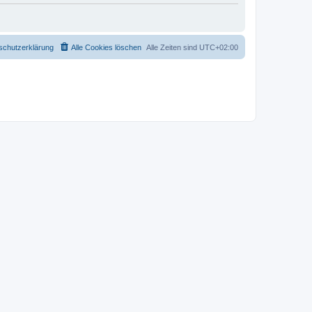
schutzerklärung
Alle Cookies löschen
Alle Zeiten sind
UTC+02:00