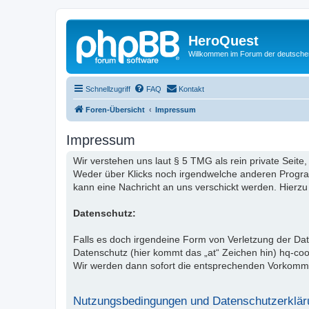
HeroQuest
Willkommen im Forum der deutsch
Schnellzugriff
FAQ
Kontakt
Foren-Übersicht
Impressum
Impressum
Wir verstehen uns laut § 5 TMG als rein private Seite,
Weder über Klicks noch irgendwelche anderen Programm
kann eine Nachricht an uns verschickt werden. Hierzu
Datenschutz:
Falls es doch irgendeine Form von Verletzung der D
Datenschutz (hier kommt das „at“ Zeichen hin) hq-co
Wir werden dann sofort die entsprechenden Vorkomm
Nutzungsbedingungen und Datenschutzerklär