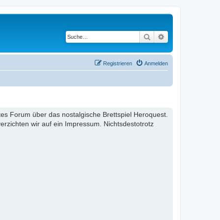
Suche
Erweiterte Suche
Registrieren
Anmelden
ertes Forum über das nostalgische Brettspiel Heroquest.
rzichten wir auf ein Impressum. Nichtsdestotrotz