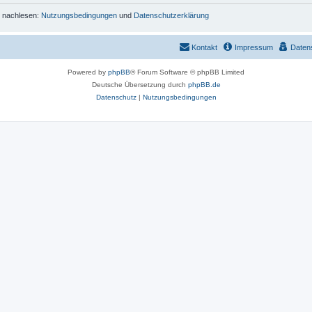
r nachlesen:
Nutzungsbedingungen
und
Datenschutzerklärung
Kontakt
Impressum
Daten
Powered by
phpBB
® Forum Software © phpBB Limited
Deutsche Übersetzung durch
phpBB.de
Datenschutz
|
Nutzungsbedingungen