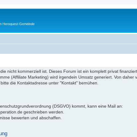
en Heroquest-Gemeinde
 die nicht kommerziell ist. Dieses Forum ist ein komplett privat finanzi
e (Affiliate Marketing) wird irgendein Umsatz generiert. Von daher ve
 bitte die Kontaktadresse unter "Kontakt" bemühen.
atenschutzgrundverordnung (DSGVO) kommt, kann eine Mail an:
operation.de geschrieben werden.
nisse bewerten und abschaffen.
ung