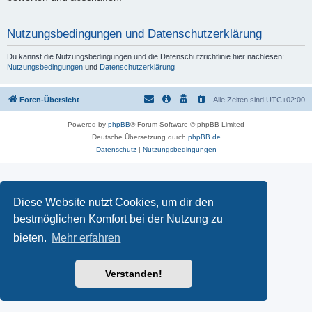
Nutzungsbedingungen und Datenschutzerklärung
Du kannst die Nutzungsbedingungen und die Datenschutzrichtlinie hier nachlesen:
Nutzungsbedingungen
und
Datenschutzerklärung
Foren-Übersicht
Alle Zeiten sind
UTC+02:00
Powered by
phpBB
® Forum Software © phpBB Limited
Deutsche Übersetzung durch
phpBB.de
Datenschutz
|
Nutzungsbedingungen
Diese Website nutzt Cookies, um dir den
bestmöglichen Komfort bei der Nutzung zu
bieten.
Mehr erfahren
Verstanden!