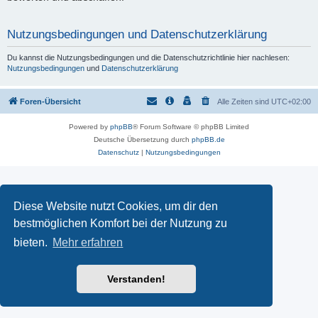
Nutzungsbedingungen und Datenschutzerklärung
Du kannst die Nutzungsbedingungen und die Datenschutzrichtlinie hier nachlesen:
Nutzungsbedingungen
und
Datenschutzerklärung
Foren-Übersicht
Alle Zeiten sind
UTC+02:00
Powered by
phpBB
® Forum Software © phpBB Limited
Deutsche Übersetzung durch
phpBB.de
Datenschutz
|
Nutzungsbedingungen
Diese Website nutzt Cookies, um dir den
bestmöglichen Komfort bei der Nutzung zu
bieten.
Mehr erfahren
Verstanden!