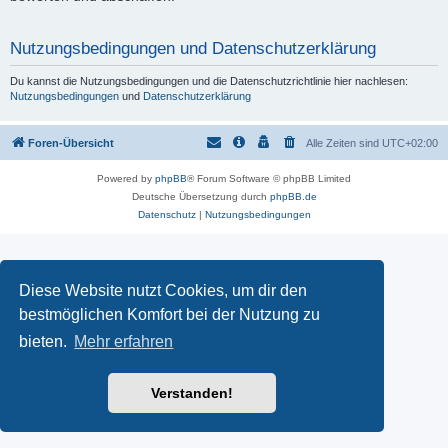
Nutzungsbedingungen und Datenschutzerklärung
Du kannst die Nutzungsbedingungen und die Datenschutzrichtlinie hier nachlesen:
Nutzungsbedingungen
und
Datenschutzerklärung
Foren-Übersicht
Alle Zeiten sind
UTC+02:00
Powered by
phpBB
® Forum Software © phpBB Limited
Deutsche Übersetzung durch
phpBB.de
Datenschutz
|
Nutzungsbedingungen
Diese Website nutzt Cookies, um dir den
bestmöglichen Komfort bei der Nutzung zu
bieten.
Mehr erfahren
Verstanden!