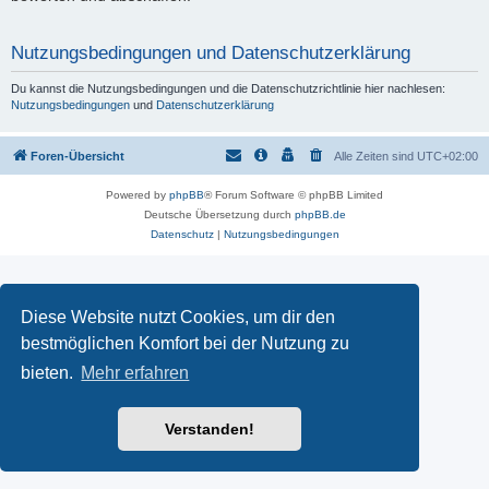
Nutzungsbedingungen und Datenschutzerklärung
Du kannst die Nutzungsbedingungen und die Datenschutzrichtlinie hier nachlesen:
Nutzungsbedingungen
und
Datenschutzerklärung
Foren-Übersicht
Alle Zeiten sind
UTC+02:00
Powered by
phpBB
® Forum Software © phpBB Limited
Deutsche Übersetzung durch
phpBB.de
Datenschutz
|
Nutzungsbedingungen
Diese Website nutzt Cookies, um dir den
bestmöglichen Komfort bei der Nutzung zu
bieten.
Mehr erfahren
Verstanden!