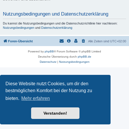
Nutzungsbedingungen und Datenschutzerklärung
Du kannst die Nutzungsbedingungen und die Datenschutzrichtlinie hier nachlesen:
Nutzungsbedingungen
und
Datenschutzerklärung
Foren-Übersicht
Alle Zeiten sind
UTC+02:00
Powered by
phpBB
® Forum Software © phpBB Limited
Deutsche Übersetzung durch
phpBB.de
Datenschutz
|
Nutzungsbedingungen
Diese Website nutzt Cookies, um dir den
bestmöglichen Komfort bei der Nutzung zu
bieten.
Mehr erfahren
Verstanden!