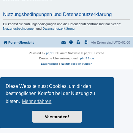
Nutzungsbedingungen und Datenschutzerklärung
Du kannst die Nutzungsbedingungen und die Datenschutzrichtlinie hier nachlesen:
Nutzungsbedingungen
und
Datenschutzerklärung
Foren-Übersicht
Alle Zeiten sind
UTC+02:00
Powered by
phpBB
® Forum Software © phpBB Limited
Deutsche Übersetzung durch
phpBB.de
Datenschutz
|
Nutzungsbedingungen
Diese Website nutzt Cookies, um dir den
bestmöglichen Komfort bei der Nutzung zu
bieten.
Mehr erfahren
Verstanden!