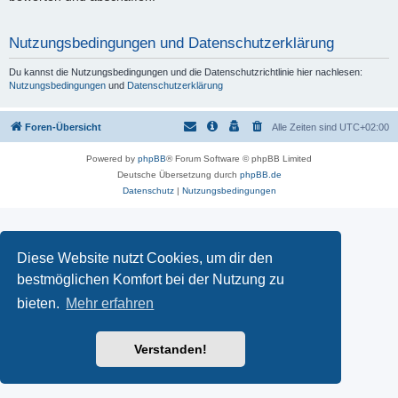
Nutzungsbedingungen und Datenschutzerklärung
Du kannst die Nutzungsbedingungen und die Datenschutzrichtlinie hier nachlesen:
Nutzungsbedingungen
und
Datenschutzerklärung
Foren-Übersicht
Alle Zeiten sind
UTC+02:00
Powered by
phpBB
® Forum Software © phpBB Limited
Deutsche Übersetzung durch
phpBB.de
Datenschutz
|
Nutzungsbedingungen
Diese Website nutzt Cookies, um dir den
bestmöglichen Komfort bei der Nutzung zu
bieten.
Mehr erfahren
Verstanden!