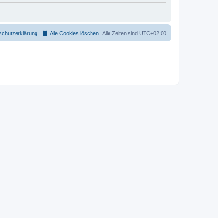
schutzerklärung
Alle Cookies löschen
Alle Zeiten sind
UTC+02:00