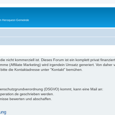
en Heroquest-Gemeinde
 die nicht kommerziell ist. Dieses Forum ist ein komplett privat finanzi
e (Affiliate Marketing) wird irgendein Umsatz generiert. Von daher ve
 bitte die Kontaktadresse unter "Kontakt" bemühen.
atenschutzgrundverordnung (DSGVO) kommt, kann eine Mail an:
operation.de geschrieben werden.
nisse bewerten und abschaffen.
ung