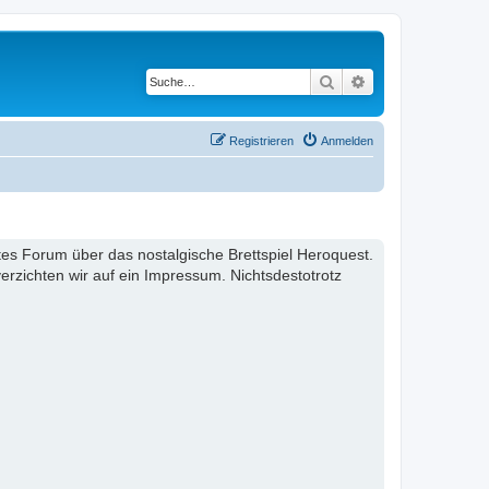
Suche
Erweiterte Suche
Registrieren
Anmelden
ertes Forum über das nostalgische Brettspiel Heroquest.
rzichten wir auf ein Impressum. Nichtsdestotrotz