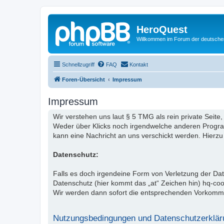
HeroQuest
Willkommen im Forum der deutsch
Schnellzugriff
FAQ
Kontakt
Foren-Übersicht
Impressum
Impressum
Wir verstehen uns laut § 5 TMG als rein private Seite,
Weder über Klicks noch irgendwelche anderen Programm
kann eine Nachricht an uns verschickt werden. Hierzu
Datenschutz:
Falls es doch irgendeine Form von Verletzung der D
Datenschutz (hier kommt das „at“ Zeichen hin) hq-co
Wir werden dann sofort die entsprechenden Vorkomm
Nutzungsbedingungen und Datenschutzerklär