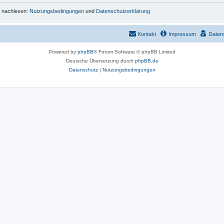
r nachlesen:
Nutzungsbedingungen
und
Datenschutzerklärung
Kontakt
Impressum
Daten
Powered by
phpBB
® Forum Software © phpBB Limited
Deutsche Übersetzung durch
phpBB.de
Datenschutz
|
Nutzungsbedingungen