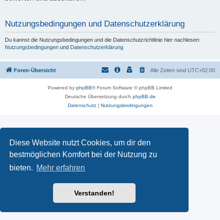
Nutzungsbedingungen und Datenschutzerklärung
Du kannst die Nutzungsbedingungen und die Datenschutzrichtlinie hier nachlesen:
Nutzungsbedingungen
und
Datenschutzerklärung
Foren-Übersicht
Alle Zeiten sind
UTC+02:00
Powered by
phpBB
® Forum Software © phpBB Limited
Deutsche Übersetzung durch
phpBB.de
Datenschutz
|
Nutzungsbedingungen
Diese Website nutzt Cookies, um dir den
bestmöglichen Komfort bei der Nutzung zu
bieten.
Mehr erfahren
Verstanden!