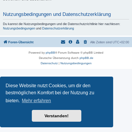
Nutzungsbedingungen und Datenschutzerklärung
Du kannst die Nutzungsbedingungen und die Datenschutzrichtlinie hier nachlesen:
Nutzungsbedingungen
und
Datenschutzerklärung
Foren-Übersicht
Alle Zeiten sind
UTC+02:00
Powered by
phpBB
® Forum Software © phpBB Limited
Deutsche Übersetzung durch
phpBB.de
Datenschutz
|
Nutzungsbedingungen
Diese Website nutzt Cookies, um dir den
bestmöglichen Komfort bei der Nutzung zu
bieten.
Mehr erfahren
Verstanden!