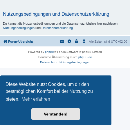
Nutzungsbedingungen und Datenschutzerklärung
Du kannst die Nutzungsbedingungen und die Datenschutzrichtlinie hier nachlesen:
Nutzungsbedingungen
und
Datenschutzerklärung
Foren-Übersicht
Alle Zeiten sind
UTC+02:00
Powered by
phpBB
® Forum Software © phpBB Limited
Deutsche Übersetzung durch
phpBB.de
Datenschutz
|
Nutzungsbedingungen
Diese Website nutzt Cookies, um dir den
bestmöglichen Komfort bei der Nutzung zu
bieten.
Mehr erfahren
Verstanden!